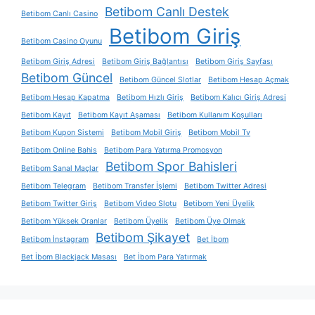
Betibom Canlı Destek
Betibom Canlı Casino
Betibom Giriş
Betibom Casino Oyunu
Betibom Giriş Adresi
Betibom Giriş Bağlantısı
Betibom Giriş Sayfası
Betibom Güncel
Betibom Güncel Slotlar
Betibom Hesap Açmak
Betibom Hesap Kapatma
Betibom Hızlı Giriş
Betibom Kalıcı Giriş Adresi
Betibom Kayıt
Betibom Kayıt Aşaması
Betibom Kullanım Koşulları
Betibom Kupon Sistemi
Betibom Mobil Giriş
Betibom Mobil Tv
Betibom Online Bahis
Betibom Para Yatırma Promosyon
Betibom Spor Bahisleri
Betibom Sanal Maçlar
Betibom Telegram
Betibom Transfer İşlemi
Betibom Twitter Adresi
Betibom Twitter Giriş
Betibom Video Slotu
Betibom Yeni Üyelik
Betibom Yüksek Oranlar
Betibom Üyelik
Betibom Üye Olmak
Betibom Şikayet
Betibom İnstagram
Bet İbom
Bet İbom Blackjack Masası
Bet İbom Para Yatırmak