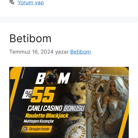
Yorum yap
Betibom
Temmuz 16, 2024
yazar
Betibom