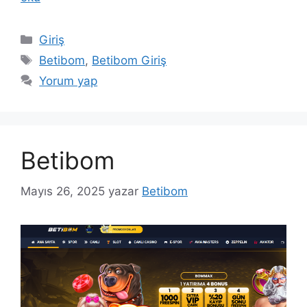
Kategoriler
Giriş
Etiketler
Betibom
,
Betibom Giriş
Yorum yap
Betibom
Mayıs 26, 2025
yazar
Betibom