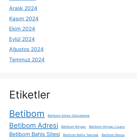
Aralık 2024
Kasım 2024
Ekim 2024
Eylül 2024
Ağustos 2024
Temmuz 2024
Etiketler
Betibom
Betibom Adres Güncelleme
Betibom Adresi
Betibom Altyapı
Betibom Altyapı Lisans
Betibom Bahis Sitesi
Betibom Bahis Yapmak
Betibom Bonus