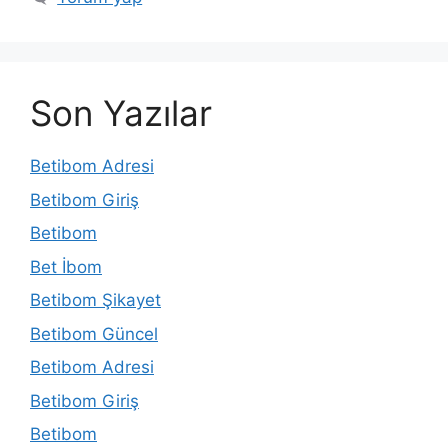
Son Yazılar
Betibom Adresi
Betibom Giriş
Betibom
Bet İbom
Betibom Şikayet
Betibom Güncel
Betibom Adresi
Betibom Giriş
Betibom