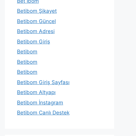
Bet İbom
Betibom Şikayet
Betibom Güncel
Betibom Adresi
Betibom Giriş
Betibom
Betibom
Betibom
Betibom Giriş Sayfası
Betibom Altyapı
Betibom İnstagram
Betibom Canlı Destek