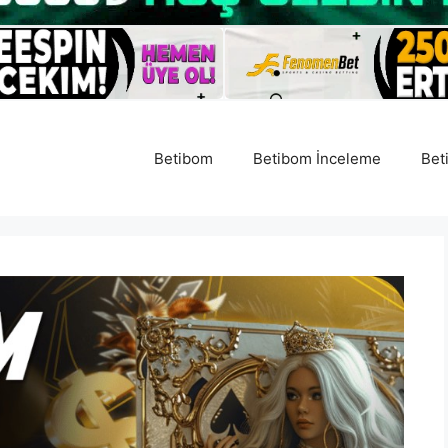
Betibom
Betibom İnceleme
Bet