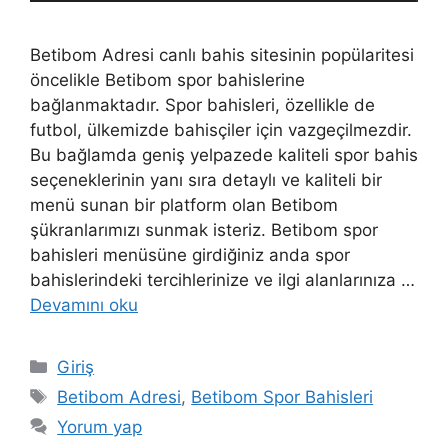
Betibom Adresi canlı bahis sitesinin popülaritesi
öncelikle Betibom spor bahislerine
bağlanmaktadır. Spor bahisleri, özellikle de
futbol, ülkemizde bahisçiler için vazgeçilmezdir.
Bu bağlamda geniş yelpazede kaliteli spor bahis
seçeneklerinin yanı sıra detaylı ve kaliteli bir
menü sunan bir platform olan Betibom
şükranlarımızı sunmak isteriz. Betibom spor
bahisleri menüsüne girdiğiniz anda spor
bahislerindeki tercihlerinize ve ilgi alanlarınıza …
Devamını oku
Kategoriler
Giriş
Etiketler
Betibom Adresi
,
Betibom Spor Bahisleri
Yorum yap