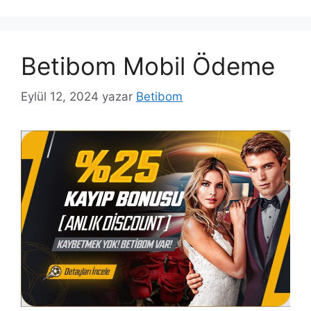
Betibom Mobil Ödeme
Eylül 12, 2024
yazar
Betibom