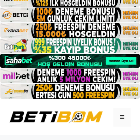
İçeriğe
atla
Menü