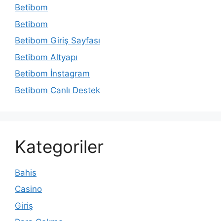
Betibom
Betibom
Betibom Giriş Sayfası
Betibom Altyapı
Betibom İnstagram
Betibom Canlı Destek
Kategoriler
Bahis
Casino
Giriş