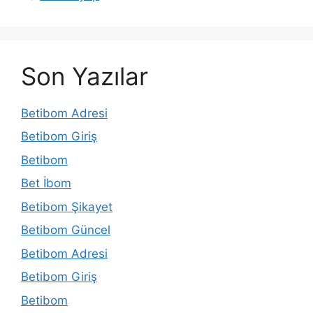
Son Yazılar
Betibom Adresi
Betibom Giriş
Betibom
Bet İbom
Betibom Şikayet
Betibom Güncel
Betibom Adresi
Betibom Giriş
Betibom