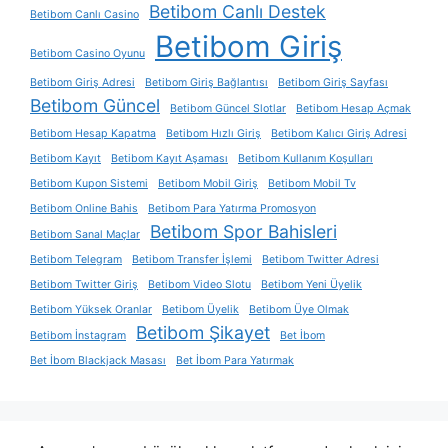
Betibom Canlı Destek
Betibom Canlı Casino
Betibom Giriş
Betibom Casino Oyunu
Betibom Giriş Adresi
Betibom Giriş Bağlantısı
Betibom Giriş Sayfası
Betibom Güncel
Betibom Güncel Slotlar
Betibom Hesap Açmak
Betibom Hesap Kapatma
Betibom Hızlı Giriş
Betibom Kalıcı Giriş Adresi
Betibom Kayıt
Betibom Kayıt Aşaması
Betibom Kullanım Koşulları
Betibom Kupon Sistemi
Betibom Mobil Giriş
Betibom Mobil Tv
Betibom Online Bahis
Betibom Para Yatırma Promosyon
Betibom Spor Bahisleri
Betibom Sanal Maçlar
Betibom Telegram
Betibom Transfer İşlemi
Betibom Twitter Adresi
Betibom Twitter Giriş
Betibom Video Slotu
Betibom Yeni Üyelik
Betibom Yüksek Oranlar
Betibom Üyelik
Betibom Üye Olmak
Betibom Şikayet
Betibom İnstagram
Bet İbom
Bet İbom Blackjack Masası
Bet İbom Para Yatırmak