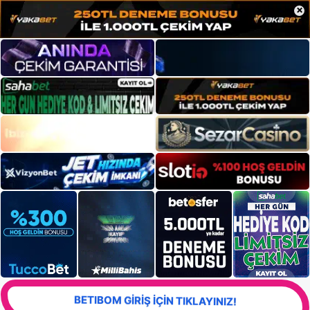
×
BETIBOM GİRİŞ İÇİN TIKLAYINIZ!