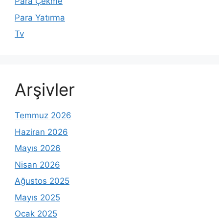
Para Çekme
Para Yatırma
Tv
Arşivler
Temmuz 2026
Haziran 2026
Mayıs 2026
Nisan 2026
Ağustos 2025
Mayıs 2025
Ocak 2025