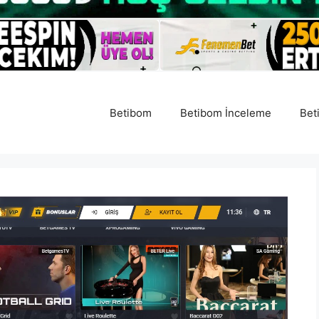
Betibom
Betibom İnceleme
Bet