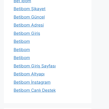
Bet İbom
Betibom Şikayet
Betibom Güncel
Betibom Adresi
Betibom Giriş
Betibom
Betibom
Betibom
Betibom Giriş Sayfası
Betibom Altyapı
Betibom İnstagram
Betibom Canlı Destek