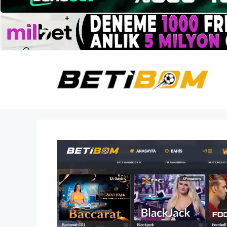
İçeriğe
atla