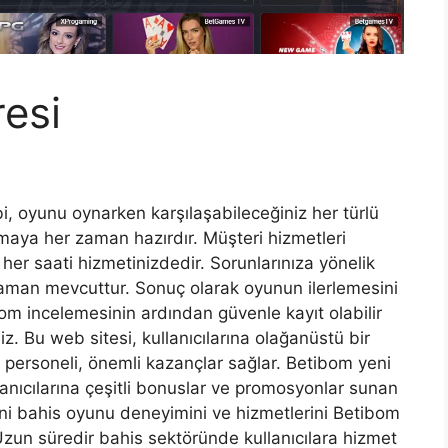
esi
i, oyunu oynarken karşılaşabileceğiniz her türlü
maya her zaman hazırdır. Müşteri hizmetleri
er saati hizmetinizdedir. Sorunlarınıza yönelik
zaman mevcuttur. Sonuç olarak oyunun ilerlemesini
om incelemesinin ardından güvenle kayıt olabilir
. Bu web sitesi, kullanıcılarına olağanüstü bir
 personeli, önemli kazançlar sağlar. Betibom yeni
ullanıcılarına çeşitli bonuslar ve promosyonlar sunan
i bahis oyunu deneyimini ve hizmetlerini Betibom
Uzun süredir bahis sektöründe kullanıcılara hizmet