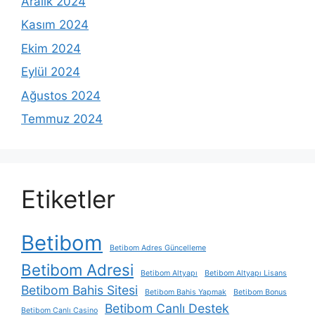
Aralık 2024
Kasım 2024
Ekim 2024
Eylül 2024
Ağustos 2024
Temmuz 2024
Etiketler
Betibom
Betibom Adres Güncelleme
Betibom Adresi
Betibom Altyapı
Betibom Altyapı Lisans
Betibom Bahis Sitesi
Betibom Bahis Yapmak
Betibom Bonus
Betibom Canlı Destek
Betibom Canlı Casino