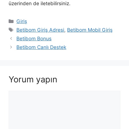
üzerinden de iletebilirsiniz.
Kategoriler
Giriş
Etiketler
Betibom Giriş Adresi
,
Betibom Mobil Giriş
Betibom Bonus
Betibom Canlı Destek
Yorum yapın
Yorum