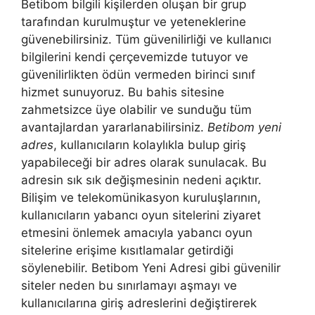
Betibom bilgili kişilerden oluşan bir grup
tarafından kurulmuştur ve yeteneklerine
güvenebilirsiniz. Tüm güvenilirliği ve kullanıcı
bilgilerini kendi çerçevemizde tutuyor ve
güvenilirlikten ödün vermeden birinci sınıf
hizmet sunuyoruz. Bu bahis sitesine
zahmetsizce üye olabilir ve sunduğu tüm
avantajlardan yararlanabilirsiniz.
Betibom yeni
adres
, kullanıcıların kolaylıkla bulup giriş
yapabileceği bir adres olarak sunulacak. Bu
adresin sık sık değişmesinin nedeni açıktır.
Bilişim ve telekomünikasyon kuruluşlarının,
kullanıcıların yabancı oyun sitelerini ziyaret
etmesini önlemek amacıyla yabancı oyun
sitelerine erişime kısıtlamalar getirdiği
söylenebilir. Betibom Yeni Adresi gibi güvenilir
siteler neden bu sınırlamayı aşmayı ve
kullanıcılarına giriş adreslerini değiştirerek