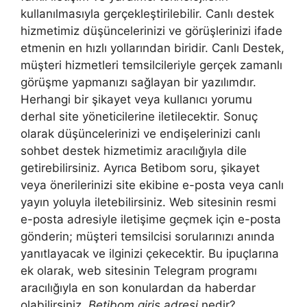
kullanılmasıyla gerçekleştirilebilir. Canlı destek
hizmetimiz düşüncelerinizi ve görüşlerinizi ifade
etmenin en hızlı yollarından biridir. Canlı Destek,
müşteri hizmetleri temsilcileriyle gerçek zamanlı
görüşme yapmanızı sağlayan bir yazılımdır.
Herhangi bir şikayet veya kullanıcı yorumu
derhal site yöneticilerine iletilecektir. Sonuç
olarak düşüncelerinizi ve endişelerinizi canlı
sohbet destek hizmetimiz aracılığıyla dile
getirebilirsiniz. Ayrıca Betibom soru, şikayet
veya önerilerinizi site ekibine e-posta veya canlı
yayın yoluyla iletebilirsiniz. Web sitesinin resmi
e-posta adresiyle iletişime geçmek için e-posta
gönderin; müşteri temsilcisi sorularınızı anında
yanıtlayacak ve ilginizi çekecektir. Bu ipuçlarına
ek olarak, web sitesinin Telegram programı
aracılığıyla en son konulardan da haberdar
olabilirsiniz.
Betibom giriş adresi
nedir?