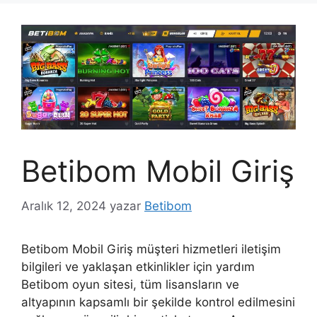
Betibom Mobil Giriş
Aralık 12, 2024
yazar
Betibom
Betibom Mobil Giriş müşteri hizmetleri iletişim
bilgileri ve yaklaşan etkinlikler için yardım
Betibom oyun sitesi, tüm lisansların ve
altyapının kapsamlı bir şekilde kontrol edilmesini