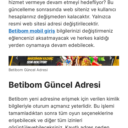
hizmet vermeye devam etmeyi hedefliyor? Bu
güncelleme sonrasında web siteniz ve kullanıcı
hesaplarınız değişmeden kalacaktır. Yalnızca
resmi web sitesi adresi değiştirilecektir.
Betibom mobil giriş
bilgilerinizi değiştirmeniz
eğlencenizi aksatmayacak ve herkes kaldığı
yerden oynamaya devam edebilecek.
Betibom Güncel Adresi
Betibom Güncel Adresi
Betibom yeni adresine erişmek için verilen kimlik
bilgileriyle oturum açmanız yeterlidir. Bu işlemi
tamamladıktan sonra tüm oyun seçeneklerine
erişebilecek ve diğer tüm izinleri
görüntüleyebileceksiniz. Kayıtlı adres neden