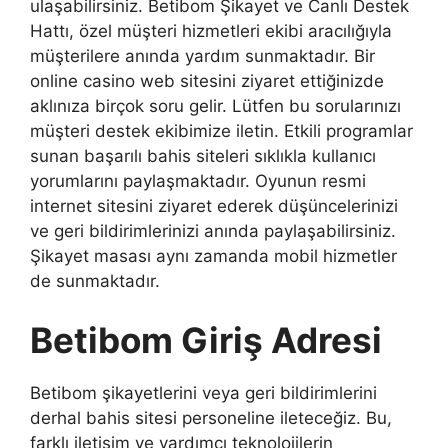
ulaşabilirsiniz. Betibom Şikayet ve Canlı Destek
Hattı, özel müşteri hizmetleri ekibi aracılığıyla
müşterilere anında yardım sunmaktadır. Bir
online casino web sitesini ziyaret ettiğinizde
aklınıza birçok soru gelir. Lütfen bu sorularınızı
müşteri destek ekibimize iletin. Etkili programlar
sunan başarılı bahis siteleri sıklıkla kullanıcı
yorumlarını paylaşmaktadır. Oyunun resmi
internet sitesini ziyaret ederek düşüncelerinizi
ve geri bildirimlerinizi anında paylaşabilirsiniz.
Şikayet masası aynı zamanda mobil hizmetler
de sunmaktadır.
Betibom Giriş Adresi
Betibom şikayetlerini veya geri bildirimlerini
derhal bahis sitesi personeline ileteceğiz. Bu,
farklı iletişim ve yardımcı teknolojilerin