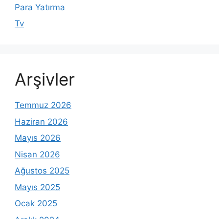
Para Yatırma
Tv
Arşivler
Temmuz 2026
Haziran 2026
Mayıs 2026
Nisan 2026
Ağustos 2025
Mayıs 2025
Ocak 2025