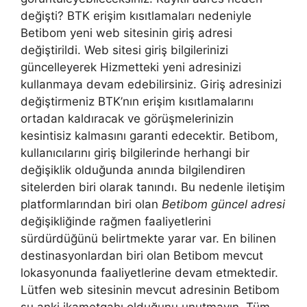
değişti? BTK erişim kısıtlamaları nedeniyle
Betibom yeni web sitesinin giriş adresi
değiştirildi. Web sitesi giriş bilgilerinizi
güncelleyerek Hizmetteki yeni adresinizi
kullanmaya devam edebilirsiniz. Giriş adresinizi
değiştirmeniz BTK’nın erişim kısıtlamalarını
ortadan kaldıracak ve görüşmelerinizin
kesintisiz kalmasını garanti edecektir. Betibom,
kullanıcılarını giriş bilgilerinde herhangi bir
değişiklik olduğunda anında bilgilendiren
sitelerden biri olarak tanındı. Bu nedenle iletişim
platformlarından biri olan
Betibom güncel adresi
değişikliğinde rağmen faaliyetlerini
sürdürdüğünü belirtmekte yarar var. En bilinen
destinasyonlardan biri olan Betibom mevcut
lokasyonunda faaliyetlerine devam etmektedir.
Lütfen web sitesinin mevcut adresinin Betibom
şu anki ikametgahı olduğunu unutmayın. Tüm