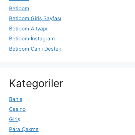
Betibom
Betibom Giriş Sayfası
Betibom Altyapı
Betibom İnstagram
Betibom Canlı Destek
Kategoriler
Bahis
Casino
Giriş
Para Çekme