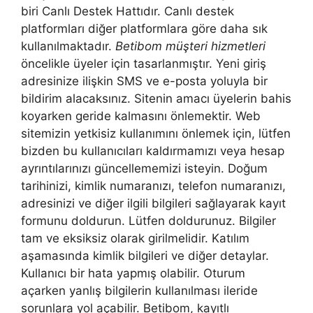
biri Canlı Destek Hattıdır. Canlı destek
platformları diğer platformlara göre daha sık
kullanılmaktadır.
Betibom müşteri hizmetleri
öncelikle üyeler için tasarlanmıştır. Yeni giriş
adresinize ilişkin SMS ve e-posta yoluyla bir
bildirim alacaksınız. Sitenin amacı üyelerin bahis
koyarken geride kalmasını önlemektir. Web
sitemizin yetkisiz kullanımını önlemek için, lütfen
bizden bu kullanıcıları kaldırmamızı veya hesap
ayrıntılarınızı güncellememizi isteyin. Doğum
tarihinizi, kimlik numaranızı, telefon numaranızı,
adresinizi ve diğer ilgili bilgileri sağlayarak kayıt
formunu doldurun. Lütfen doldurunuz. Bilgiler
tam ve eksiksiz olarak girilmelidir. Katılım
aşamasında kimlik bilgileri ve diğer detaylar.
Kullanıcı bir hata yapmış olabilir. Oturum
açarken yanlış bilgilerin kullanılması ileride
sorunlara yol açabilir. Betibom, kayıtlı