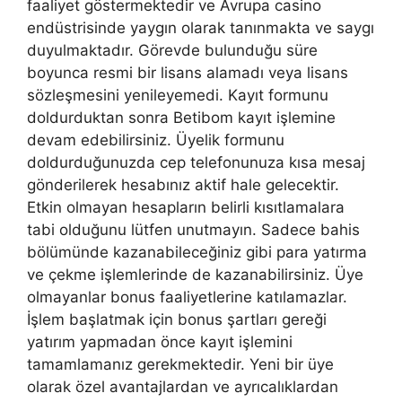
faaliyet göstermektedir ve Avrupa casino
endüstrisinde yaygın olarak tanınmakta ve saygı
duyulmaktadır. Görevde bulunduğu süre
boyunca resmi bir lisans alamadı veya lisans
sözleşmesini yenileyemedi. Kayıt formunu
doldurduktan sonra Betibom kayıt işlemine
devam edebilirsiniz. Üyelik formunu
doldurduğunuzda cep telefonunuza kısa mesaj
gönderilerek hesabınız aktif hale gelecektir.
Etkin olmayan hesapların belirli kısıtlamalara
tabi olduğunu lütfen unutmayın. Sadece bahis
bölümünde kazanabileceğiniz gibi para yatırma
ve çekme işlemlerinde de kazanabilirsiniz. Üye
olmayanlar bonus faaliyetlerine katılamazlar.
İşlem başlatmak için bonus şartları gereği
yatırım yapmadan önce kayıt işlemini
tamamlamanız gerekmektedir. Yeni bir üye
olarak özel avantajlardan ve ayrıcalıklardan