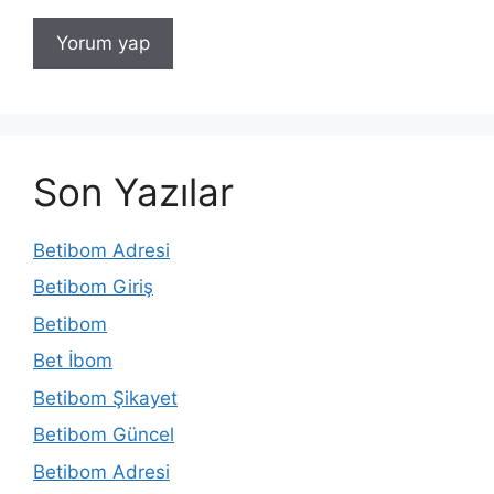
Son Yazılar
Betibom Adresi
Betibom Giriş
Betibom
Bet İbom
Betibom Şikayet
Betibom Güncel
Betibom Adresi