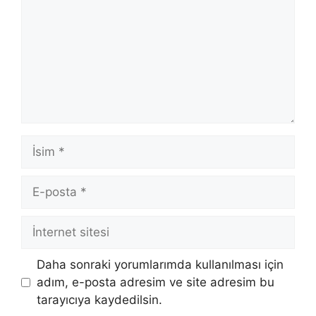
İsim
E-
posta
İnternet
sitesi
Daha sonraki yorumlarımda kullanılması için
adım, e-posta adresim ve site adresim bu
tarayıcıya kaydedilsin.