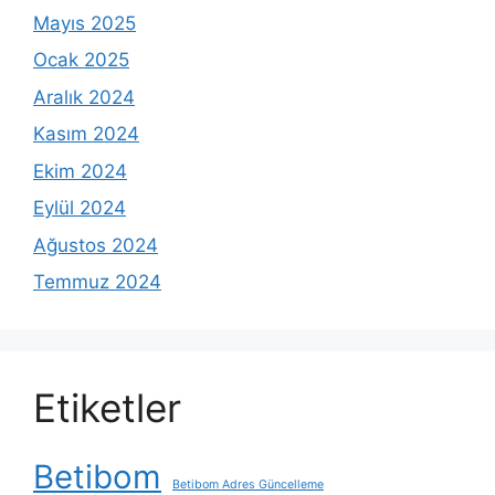
Mayıs 2025
Ocak 2025
Aralık 2024
Kasım 2024
Ekim 2024
Eylül 2024
Ağustos 2024
Temmuz 2024
Etiketler
Betibom
Betibom Adres Güncelleme