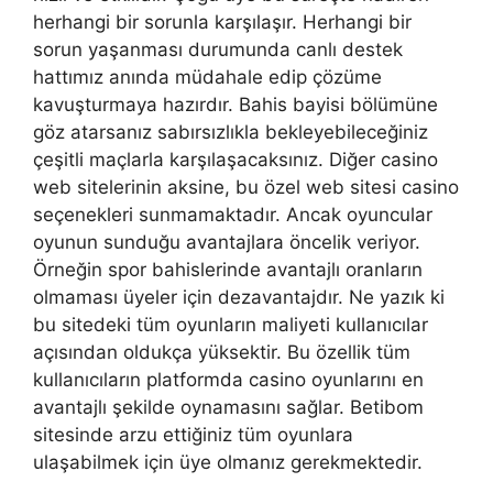
herhangi bir sorunla karşılaşır. Herhangi bir
sorun yaşanması durumunda canlı destek
hattımız anında müdahale edip çözüme
kavuşturmaya hazırdır. Bahis bayisi bölümüne
göz atarsanız sabırsızlıkla bekleyebileceğiniz
çeşitli maçlarla karşılaşacaksınız. Diğer casino
web sitelerinin aksine, bu özel web sitesi casino
seçenekleri sunmamaktadır. Ancak oyuncular
oyunun sunduğu avantajlara öncelik veriyor.
Örneğin spor bahislerinde avantajlı oranların
olmaması üyeler için dezavantajdır. Ne yazık ki
bu sitedeki tüm oyunların maliyeti kullanıcılar
açısından oldukça yüksektir. Bu özellik tüm
kullanıcıların platformda casino oyunlarını en
avantajlı şekilde oynamasını sağlar. Betibom
sitesinde arzu ettiğiniz tüm oyunlara
ulaşabilmek için üye olmanız gerekmektedir.